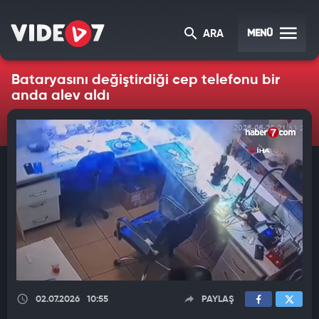
MENÜ
ARA
Bataryasını değiştirdiği cep telefonu bir
anda alev aldı
02.07.2026
10:55
PAYLAŞ