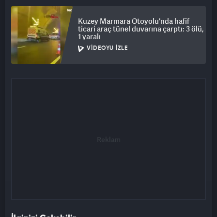
Kuzey Marmara Otoyolu'nda hafif
ticari araç tünel duvarına çarptı: 3 ölü,
1 yaralı
VIDEOYU İZLE