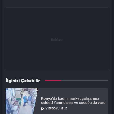
İlginizi Çekebilir
Konya'da kadın market çalışanına
şiddet! Yanında eşi ve çocuğu da vardı
VIDEOYU İZLE