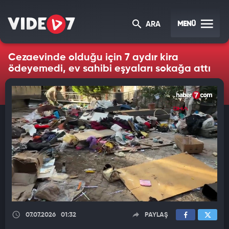
MENÜ
ARA
Cezaevinde olduğu için 7 aydır kira
ödeyemedi, ev sahibi eşyaları sokağa attı
07.07.2026
01:32
PAYLAŞ