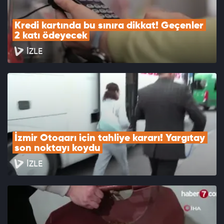
Kredi kartında bu sınıra dikkat! Geçenler 
2 katı ödeyecek
İZLE
İzmir Otogarı için tahliye kararı! Yargıtay 
son noktayı koydu
İZLE