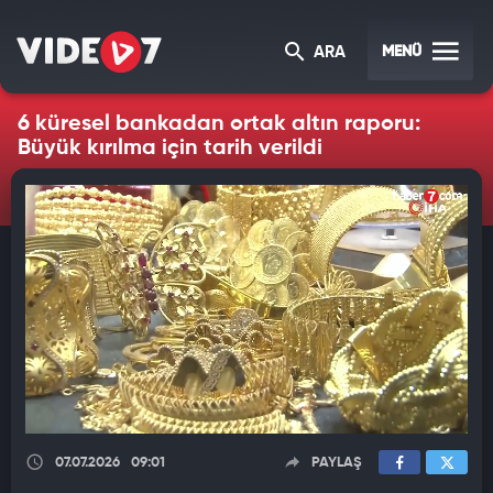
MENÜ
ARA
6 küresel bankadan ortak altın raporu:
Büyük kırılma için tarih verildi
07.07.2026
09:01
PAYLAŞ