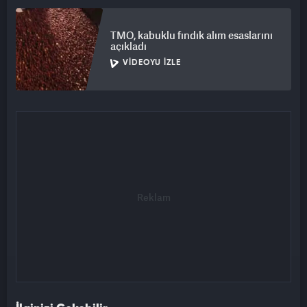
TMO, kabuklu fındık alım esaslarını
açıkladı
VIDEOYU İZLE