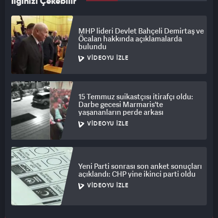
İlginizi Çekebilir
MHP lideri Devlet Bahçeli Demirtaş ve
Öcalan hakkında açıklamalarda
bulundu
VIDEOYU İZLE
15 Temmuz suikastçısı itirafçı oldu:
Darbe gecesi Marmaris'te
yaşananların perde arkası
VIDEOYU İZLE
Yeni Parti sonrası son anket sonuçları
açıklandı: CHP yine ikinci parti oldu
VIDEOYU İZLE