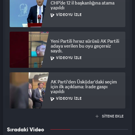
CHP’de 12 il başkanlığına atama
yapıldı
VIDEOYU İZLE
Yeni Partili hırsız sürüsü AK Partili
adaya verilen bu oyu geçersiz
saydı.
VIDEOYU İZLE
AK Parti'den Üsküdar'daki seçim
için ilk açıklama: İrade gaspı
yapıldı
VIDEOYU İZLE
SİTENE EKLE
Sıradaki Video