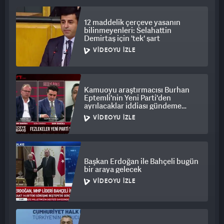
12 maddelik çerçeve yasanın
bilinmeyenleri: Selahattin
Demirtaş için 'tek' şart
VIDEOYU İZLE
Kamuoyu araştırmacısı Burhan
Eptemli'nin Yeni Parti'den
ayrılacaklar iddiası gündeme
bomba gibi düştü
VIDEOYU İZLE
Başkan Erdoğan ile Bahçeli bugün
bir araya gelecek
VIDEOYU İZLE