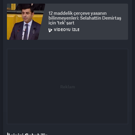
12 maddelik çerçeve yasanın
bilinmeyenleri: Selahattin Demirtaş
için 'tek' şart
VIDEOYU İZLE