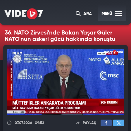
MENÜ
ARA
36. NATO Zirvesi'nde Bakan Yaşar Güler
NATO'nun askeri gücü hakkında konuştu
07.07.2026
09:52
PAYLAŞ