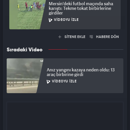
Mersin'deki futbol maçında saha
karıştı: Tekme tokat birbirlerine
girdiler
VIDEOYU İZLE
SİTENE EKLE
HABERE DÖN
Sıradaki Video
Anız yangını kazaya neden oldu: 13
araç birbirine girdi
VIDEOYU İZLE