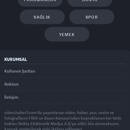
SAĞLIK
SPOR
YEMEK
KURUMSAL
Kullanım Şartları
Reklam
İletişim
video.haber7.com'da yayımlanan video, haber, yazı, resim ve
fotoğrafların FSEK ve Basın Kanunu'ndan kaynaklanan her türlü
hakları Nokta Elektronik Medya A.Ş.'ye aittir. İzin alınmaksızın,
kaynak gösterilerek dahi iktibas edilemez.