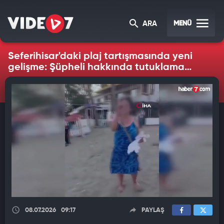
MENÜ
ARA
Seferihisar'daki plaj tartışmasında yeni
gelişme: Şüpheli hakkında tutuklama
kararı
08.07.2026
09:17
PAYLAŞ