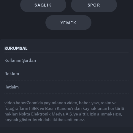
SAĞLIK
SPOR
YEMEK
KURUMSAL
Kullanım Şartları
Reklam
İletişim
video.haber7.com'da yayımlanan video, haber, yazı, resim ve
fotoğrafların FSEK ve Basın Kanunu'ndan kaynaklanan her türlü
hakları Nokta Elektronik Medya A.Ş.'ye aittir. İzin alınmaksızın,
kaynak gösterilerek dahi iktibas edilemez.