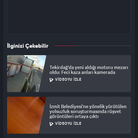
İlginizi Çekebilir
Tekirdağ'da yeni aldığı motoru mezarı
oldu: Feci kaza anları kamerada
VIDEOYU İZLE
İzmit Belediyesi'ne yönelik yürütülen
yolsuzluk soruşturmasında rüşvet
görüntüleri ortaya çıktı
VIDEOYU İZLE