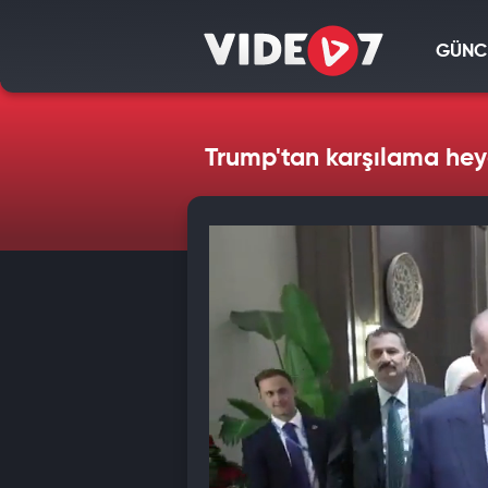
GÜNC
Trump'tan karşılama heye