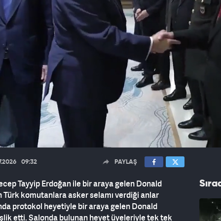
7.2026
09:32
PAYLAŞ
cep Tayyip Erdoğan ile bir araya gelen Donald
Sıra
n Türk komutanlara asker selamı verdiği anlar
a protokol heyetiyle bir araya gelen Donald
k etti. Salonda bulunan heyet üyeleriyle tek tek