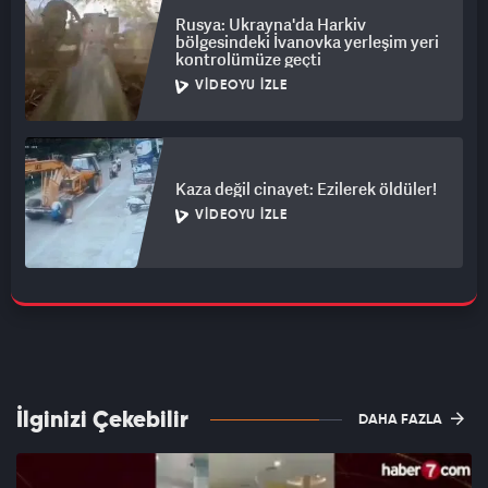
Rusya: Ukrayna'da Harkiv
bölgesindeki İvanovka yerleşim yeri
kontrolümüze geçti
VIDEOYU İZLE
Kaza değil cinayet: Ezilerek öldüler!
VIDEOYU İZLE
İlginizi Çekebilir
DAHA FAZLA