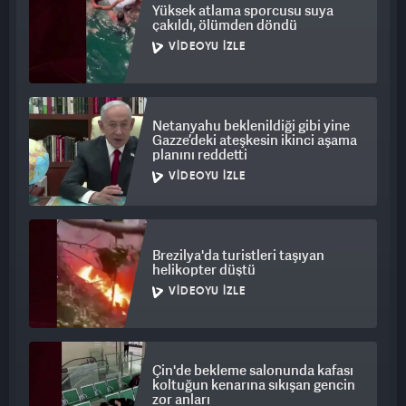
Yüksek atlama sporcusu suya
çakıldı, ölümden döndü
VIDEOYU İZLE
Netanyahu beklenildiği gibi yine
Gazze’deki ateşkesin ikinci aşama
planını reddetti
VIDEOYU İZLE
Brezilya'da turistleri taşıyan
helikopter düştü
VIDEOYU İZLE
Çin'de bekleme salonunda kafası
koltuğun kenarına sıkışan gencin
zor anları