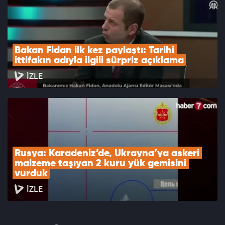
Bakan Fidan ilk kez paylaştı: Tarihi 
ittifakın adıyla ilgili sürpriz açıklama
İZLE
Rusya: Karadeniz’de, Ukrayna’ya askeri 
malzeme taşıyan 2 kuru yük gemisini 
vurduk
İZLE