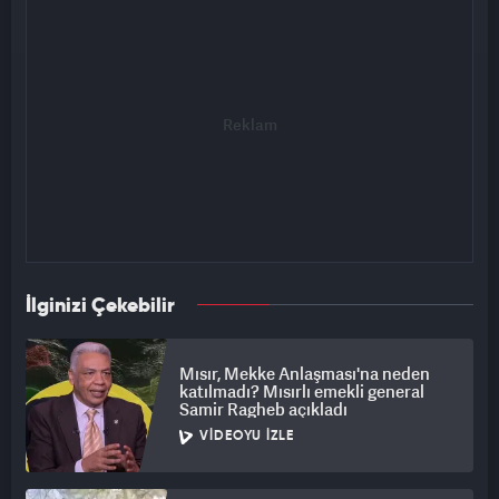
İlginizi Çekebilir
Mısır, Mekke Anlaşması'na neden
katılmadı? Mısırlı emekli general
Samir Ragheb açıkladı
VIDEOYU İZLE