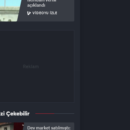
açıklandı
VIDEOYU İZLE
izi Çekebilir
Dev market satılmıştı: