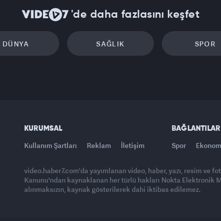
'de daha fazlasını keşfet
DÜNYA
SAĞLIK
SPOR
KURUMSAL
BAĞLANTILAR
Kullanım Şartları
Reklam
İletişim
Spor
Ekonom
video.haber7.com'da yayımlanan video, haber, yazı, resim ve fo
Kanunu'ndan kaynaklanan her türlü hakları Nokta Elektronik Med
alınmaksızın, kaynak gösterilerek dahi iktibas edilemez.