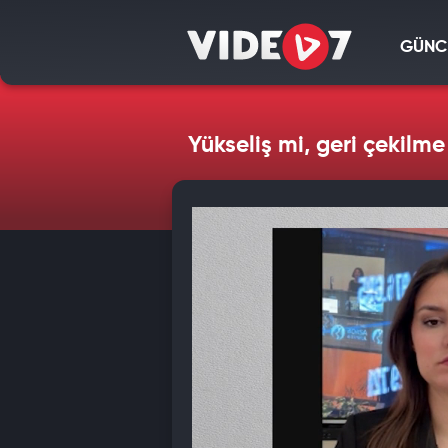
GÜNC
Yükseliş mi, geri çekilme 