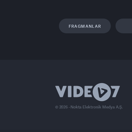
FRAGMANLAR
© 2026 - Nokta Elektronik Medya A.Ş.