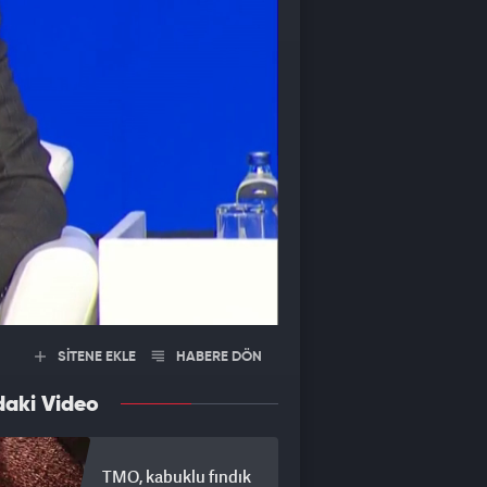
SİTENE EKLE
HABERE DÖN
daki Video
TMO, kabuklu fındık