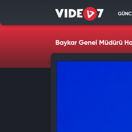
GÜNC
Baykar Genel Müdürü Hal