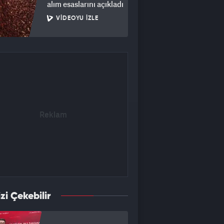
alım esaslarını açıkladı
VIDEOYU İZLE
izi Çekebilir