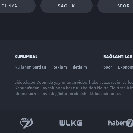
DÜNYA
SAĞLIK
SPOR
KURUMSAL
BAĞLANTILAR
Kullanım Şartları
Reklam
İletişim
Spor
Ekonom
video.haber7.com'da yayımlanan video, haber, yazı, resim ve fo
Kanunu'ndan kaynaklanan her türlü hakları Nokta Elektronik Med
alınmaksızın, kaynak gösterilerek dahi iktibas edilemez.
Yasemin