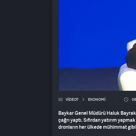
VIDEO7
EKONOMİ
08
Baykar Genel Müdürü Haluk Bayraktar
çağrı yaptı. Sıfırdan yatırım yapmak
dronların her ülkede mühimmat gibi 