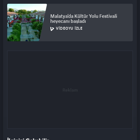
Malatya’da Kültür Yolu Festivali
heyecanı başladı
VIDEOYU İZLE