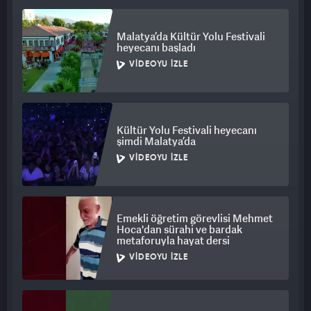
Malatya’da Kültür Yolu Festivali
heyecanı başladı
VIDEOYU İZLE
Kültür Yolu Festivali heyecanı
şimdi Malatya’da
VIDEOYU İZLE
Emekli öğretim görevlisi Mehmet
Hoca'dan sürahi ve bardak
metaforuyla hayat dersi
VIDEOYU İZLE