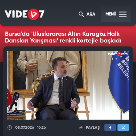
MENÜ
ARA
Bursa'da 'Uluslararası Altın Karagöz Halk
Dansları Yarışması' renkli kortejle başladı
08.07.2026
16:26
PAYLAŞ