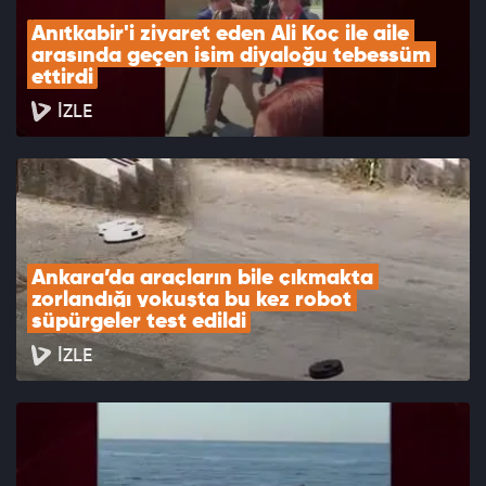
Anıtkabir'i ziyaret eden Ali Koç ile aile 
arasında geçen isim diyaloğu tebessüm 
ettirdi
İZLE
Ankara’da araçların bile çıkmakta 
zorlandığı yokuşta bu kez robot 
süpürgeler test edildi
İZLE