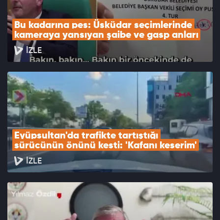
Bu kadarına pes: Üsküdar seçimlerinde 
kameraya yansıyan şaibe ve gasp anları
İZLE
Eyüpsultan'da trafikte tartıştığı 
sürücünün önünü kesti: 'Kafanı keserim'
İZLE