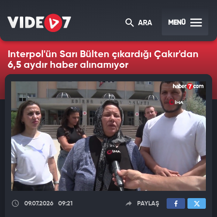
MENÜ
ARA
Interpol'ün Sarı Bülten çıkardığı Çakır'dan
6,5 aydır haber alınamıyor
09.07.2026
09:21
PAYLAŞ