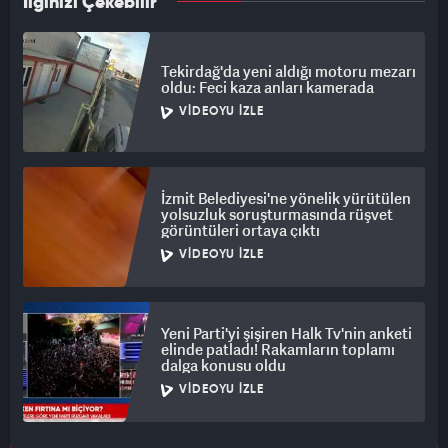
İlginizi Çekebilir
Tekirdağ'da yeni aldığı motoru mezarı
oldu: Feci kaza anları kamerada
VIDEOYU İZLE
İzmit Belediyesi'ne yönelik yürütülen
yolsuzluk soruşturmasında rüşvet
görüntüleri ortaya çıktı
VIDEOYU İZLE
Yeni Parti'yi şişiren Halk Tv'nin anketi
elinde patladı! Rakamların toplamı
dalga konusu oldu
VIDEOYU İZLE