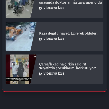
sırasında doktorlar hastaya siper oldu
VIDEOYU İZLE
Kaza değil cinayet: Ezilerek öldüler!
VIDEOYU İZLE
Çarşaflı kadına çirkin saldırı!
'Kıyafetin çocuklarımı korkutuyor'
VIDEOYU İZLE