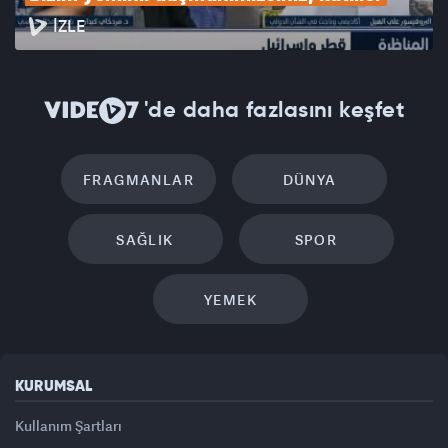
İZLE
'de daha fazlasını keşfet
FRAGMANLAR
DÜNYA
SAĞLIK
SPOR
YEMEK
KURUMSAL
Kullanım Şartları