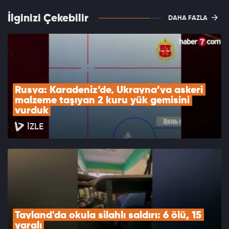
İlginizi Çekebilir
DAHA FAZLA
Rusya: Karadeniz’de, Ukrayna’ya askeri 
malzeme taşıyan 2 kuru yük gemisini 
vurduk
İZLE
Tayland'da okula silahlı saldırı: 6 ölü, 15 
yaralı