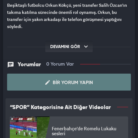
Beşiktaşlı futbolcu Orkun Kökçü, yeni transfer Salih Özcan'ın
takıma katılma sürecinde önemli rol oynamış. Orkun, bu
transfer için yakın arkadaşı ile telefon görüşmesi yaptığını
söyledi.
DEVAMINI GÖR
Yorumlar
0 Yorum Var
BIR YORUM YAPIN
“SPOR” Kategorisine Ait Diğer Videolar
Fenerbahçe'de Romelu Lukaku
sesleri