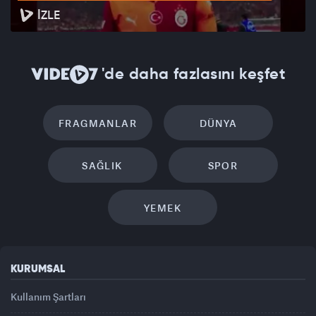
İZLE
'de daha fazlasını keşfet
FRAGMANLAR
DÜNYA
SAĞLIK
SPOR
YEMEK
KURUMSAL
Kullanım Şartları