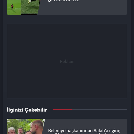
VIDEOYU İZLE
İlginizi Çekebilir
Belediye başkanından Salah'a ilginç