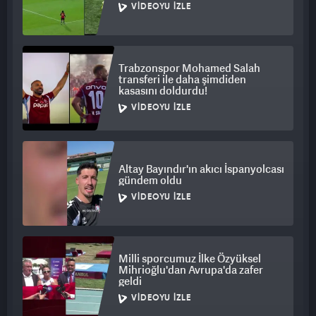
VIDEOYU İZLE
Trabzonspor Mohamed Salah
transferi ile daha şimdiden
kasasını doldurdu!
VIDEOYU İZLE
Altay Bayındır'ın akıcı İspanyolcası
gündem oldu
VIDEOYU İZLE
Milli sporcumuz İlke Özyüksel
Mihrioğlu'dan Avrupa'da zafer
geldi
VIDEOYU İZLE