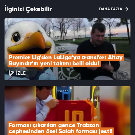
İlginizi Çekebilir
DAHA FAZLA
Premier Lig'den LaLiga'ya transfer: Altay 
Bayındır'ın yeni takımı belli oldu!
İZLE
Forması çıkarılan gence Trabzon 
cephesinden özel Salah forması jesti!