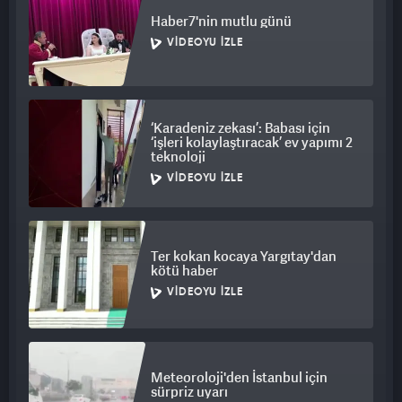
Haber7'nin mutlu günü
VIDEOYU İZLE
‘Karadeniz zekası’: Babası için
‘işleri kolaylaştıracak’ ev yapımı 2
teknoloji
VIDEOYU İZLE
Ter kokan kocaya Yargıtay'dan
kötü haber
VIDEOYU İZLE
Meteoroloji'den İstanbul için
sürpriz uyarı