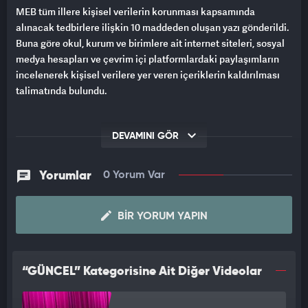
MEB tüm illere kişisel verilerin korunması kapsamında
alınacak tedbirlere ilişkin 10 maddeden oluşan yazı gönderildi.
Buna göre okul, kurum ve birimlere ait internet siteleri, sosyal
medya hesapları ve çevrim içi platformlardaki paylaşımların
incelenerek kişisel verilere yer veren içeriklerin kaldırılması
talimatında bulundu.
DEVAMINI GÖR
Yorumlar
0 Yorum Var
BIR YORUM YAPIN
“GÜNCEL” Kategorisine Ait Diğer Videolar