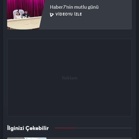
Haber7'nin mutlu günü
VIDEOYU İZLE
İlginizi Çekebilir