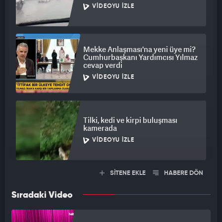
VIDEOYU İZLE
Mekke Anlaşması'na yeni üye mi?
Cumhurbaşkanı Yardımcısı Yılmaz
cevap verdi
VIDEOYU İZLE
Tilki, kedi ve kirpi buluşması
kamerada
VIDEOYU İZLE
SİTENE EKLE
HABERE DÖN
Sıradaki Video