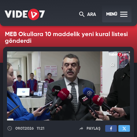
MENÜ
ARA
MEB Okullara 10 maddelik yeni kural listesi
gönderdi
09.07.2026
11:21
PAYLAŞ