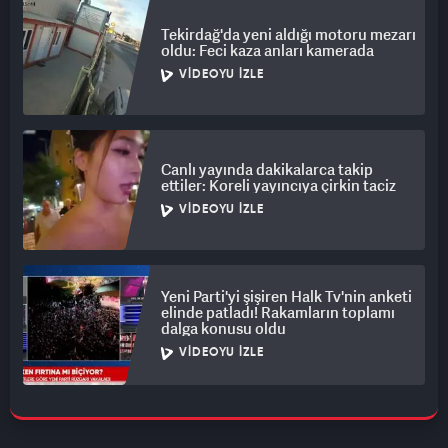
Tekirdağ'da yeni aldığı motoru mezarı
oldu: Feci kaza anları kamerada
VIDEOYU İZLE
Canlı yayında dakikalarca takip
ettiler: Koreli yayıncıya çirkin taciz
VIDEOYU İZLE
Yeni Parti'yi şişiren Halk Tv'nin anketi
elinde patladı! Rakamların toplamı
dalga konusu oldu
VIDEOYU İZLE