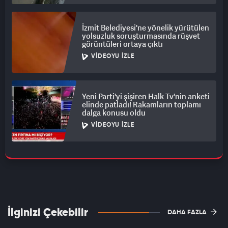
İzmit Belediyesi'ne yönelik yürütülen
yolsuzluk soruşturmasında rüşvet
görüntüleri ortaya çıktı
VIDEOYU İZLE
Yeni Parti'yi şişiren Halk Tv'nin anketi
elinde patladı! Rakamların toplamı
dalga konusu oldu
VIDEOYU İZLE
İlginizi Çekebilir
DAHA FAZLA