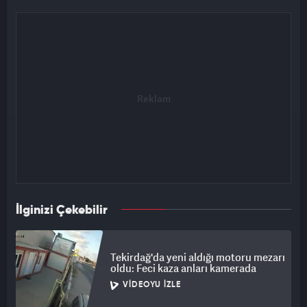
İlginizi Çekebilir
Tekirdağ'da yeni aldığı motoru mezarı
oldu: Feci kaza anları kamerada
VIDEOYU İZLE