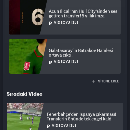
Acun Ilıcalı'nın Hull City'sinden ses
getiren transfer! 5 yıllık imza
VIDEOYU İZLE
Galatasaray’ın Batrakov Hamlesi
ortaya çıktı!
VIDEOYU İZLE
SİTENE EKLE
Sıradaki Video
Fenerbahçe'den İspanya çıkarması!
Transferin önünde tek engel kaldı
VIDEOYU İZLE