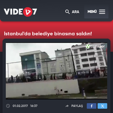
MENÜ
ARA
İstanbul'da belediye binasına saldırı!
01.02.2017
16:37
PAYLAŞ