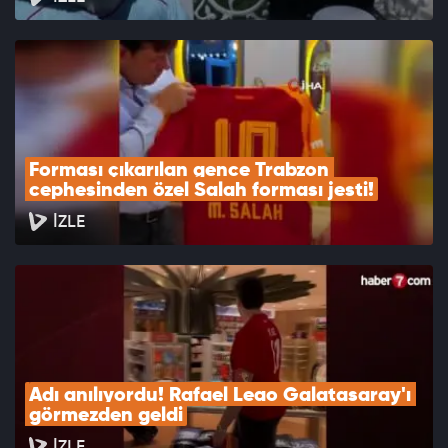
Forması çıkarılan gence Trabzon 
cephesinden özel Salah forması jesti!
İZLE
Adı anılıyordu! Rafael Leao Galatasaray'ı 
görmezden geldi
İZLE