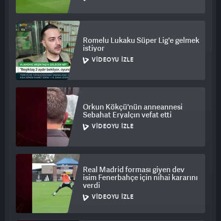
Romelu Lukaku Süper Lig'e gelmek
istiyor
VIDEOYU İZLE
Orkun Kökçü'nün anneannesi
Sebahat Eryalçın vefat etti
VIDEOYU İZLE
Real Madrid forması giyen dev
isim Fenerbahçe için nihai kararını
verdi
VIDEOYU İZLE