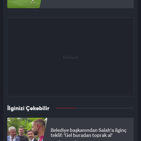
İlginizi Çekebilir
Belediye başkanından Salah'a ilginç
teklif: 'Gel buradan toprak al'