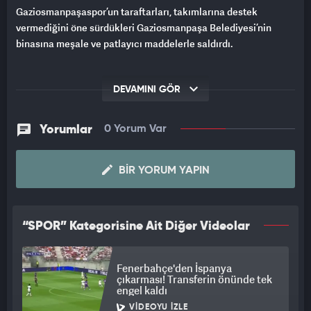
Gaziosmanpaşaspor’un taraftarları, takımlarına destek
vermediğini öne sürdükleri Gaziosmanpaşa Belediyesi’nin
binasına meşale ve patlayıcı maddelerle saldırdı.
DEVAMINI GÖR
Yorumlar
0 Yorum Var
BIR YORUM YAPIN
“SPOR” Kategorisine Ait Diğer Videolar
Fenerbahçe'den İspanya
çıkarması! Transferin önünde tek
engel kaldı
VIDEOYU İZLE