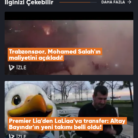
İlginizi Çekebilir
DAHA FAZLA
Trabzonspor, Mohamed Salah'ın 
maliyetini açıkladı!
İZLE
Premier Lig'den LaLiga'ya transfer: Altay 
Bayındır'ın yeni takımı belli oldu!
İZLE