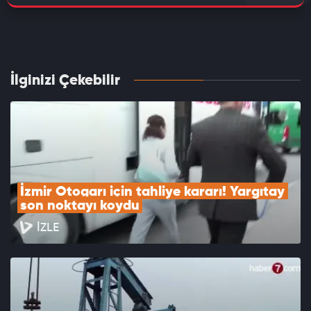
İlginizi Çekebilir
İzmir Otogarı için tahliye kararı! Yargıtay 
son noktayı koydu
İZLE