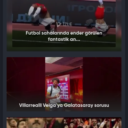
İZLE
Futbol sahalarında ender görülen
fantastik an...
İZLE
Villarrealli Veiga'ya Galatasaray sorusu