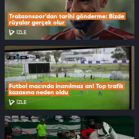
Trabzonspor'dan tarihi gönderme: Bizde 
rüyalar gerçek olur
İZLE
Futbol maçında inanılmaz an! Top trafik 
kazasına neden oldu
İZLE