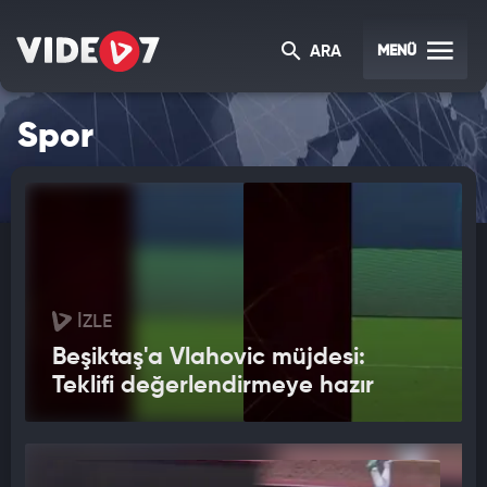
MENÜ
ARA
Spor
İZLE
Beşiktaş'a Vlahovic müjdesi:
Teklifi değerlendirmeye hazır