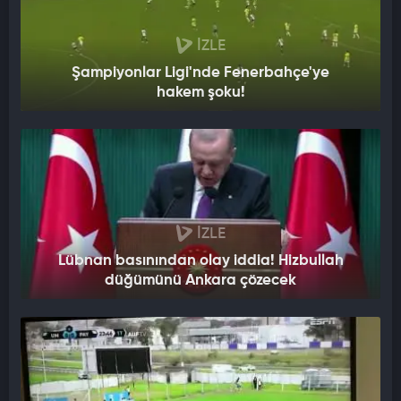
İZLE
Şampiyonlar Ligi'nde Fenerbahçe'ye
hakem şoku!
İZLE
Lübnan basınından olay iddia! Hizbullah
düğümünü Ankara çözecek