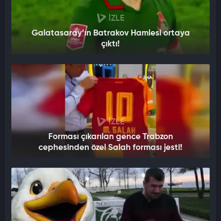
İZLE
Galatasaray’ın Batrakov Hamlesi ortaya
çıktı!
İZLE
Forması çıkarılan gence Trabzon
cephesinden özel Salah forması jesti!