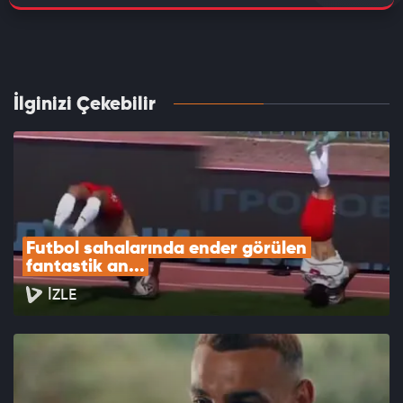
İlginizi Çekebilir
Futbol sahalarında ender görülen 
fantastik an...
İZLE