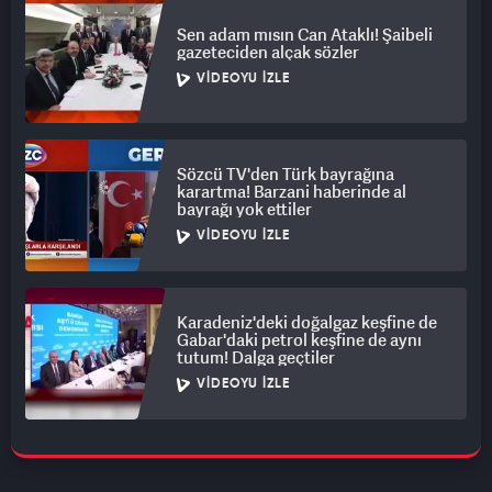
Sen adam mısın Can Ataklı! Şaibeli
gazeteciden alçak sözler
VIDEOYU İZLE
Sözcü TV'den Türk bayrağına
karartma! Barzani haberinde al
bayrağı yok ettiler
VIDEOYU İZLE
Karadeniz'deki doğalgaz keşfine de
Gabar'daki petrol keşfine de aynı
tutum! Dalga geçtiler
VIDEOYU İZLE