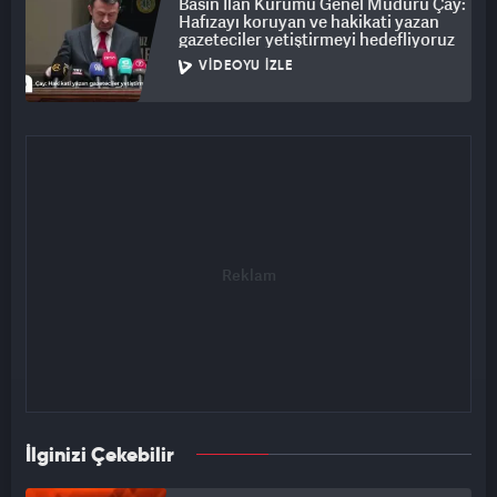
Basın İlan Kurumu Genel Müdürü Çay:
Hafızayı koruyan ve hakikati yazan
gazeteciler yetiştirmeyi hedefliyoruz
VIDEOYU İZLE
İlginizi Çekebilir