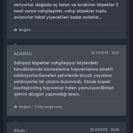
veriyorlar. doğada aç kalan ve bırakılan köpekler 3
nesil sonra vahşileşirler. vahşi köpekler toplu
avlanırlar fakat yiyecekleri kadar avlarlar...
Beğen
20.09.2018
22:21
ADANALI
Sahipsiz köpekler vahşileşiyor köylerdeki
tanıdıklarında kümeslerine hayvanlarına sürekli
saldırıyorlar.Geceleri şehirlerde birçok yayalara
saldırıyorlar bir çözüm bulunmalı. Sözde küpeli
kısırlaştırılmış hayvanlar halen yavruluyor.Birileri
işlerini düzgün yapmadığı kesin.
Beğen
/ 2 kişi beğenmiş
20.09.2018
22:20
Altair