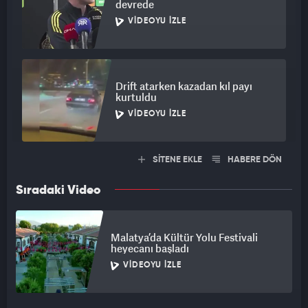
devrede
VIDEOYU İZLE
Drift atarken kazadan kıl payı
kurtuldu
VIDEOYU İZLE
SİTENE EKLE
HABERE DÖN
Sıradaki Video
Malatya’da Kültür Yolu Festivali
heyecanı başladı
VIDEOYU İZLE