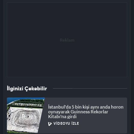
İlginizi Çekebilir
İstanbul'da 5 bin kişi aynı anda horon
oynayarak Guinness Rekorlar
Kitabı'na girdi
VIDEOYU İZLE