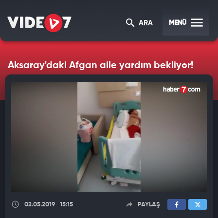
MENÜ
ARA
Aksaray'daki Afgan aile yardım bekliyor!
02.05.2019
15:15
PAYLAŞ