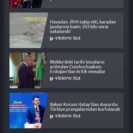
Havadan JİHA takip etti, karadan
jandarma bastı: 253 kilo esrar
yakalandı!
VIDEOYU İZLE
Mekke'deki tarihi imzaların
ardından Cumhurbaşkanı
Erdoğan'dan kritik mesajlar
VIDEOYU İZLE
Bakan Kurum Hatay'dan duyurdu:
Türkiye prangalarından kurtulacak
VIDEOYU İZLE