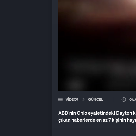
VIDEO7
GÜNCEL
04.
ABD'nin Ohio eyaletindeki Dayton ke
çıkan haberlerde en az 7 kişinin haya