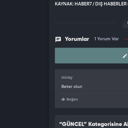
KAYNAK: HABER7 / DIŞ HABERLER 
Yorumlar
1 Yorum Var
miray
Beter olun
Beğen
“GÜNCEL” Kategorisine Ai