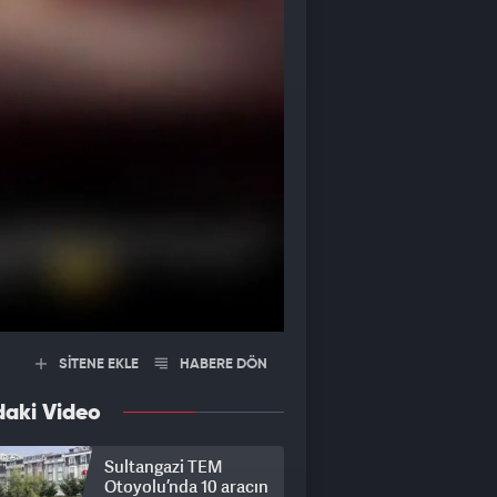
SİTENE EKLE
HABERE DÖN
daki Video
Sultangazi TEM
Otoyolu’nda 10 aracın