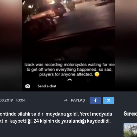
08.2019
10:04
PAYLAŞ
ntinde silahlı saldırı meydana geldi. Yerel medyada
Sıra
tını kaybettiği, 24 kişinin de yaralandığı kaydedildi.