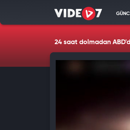
GÜNC
24 saat dolmadan ABD'de 