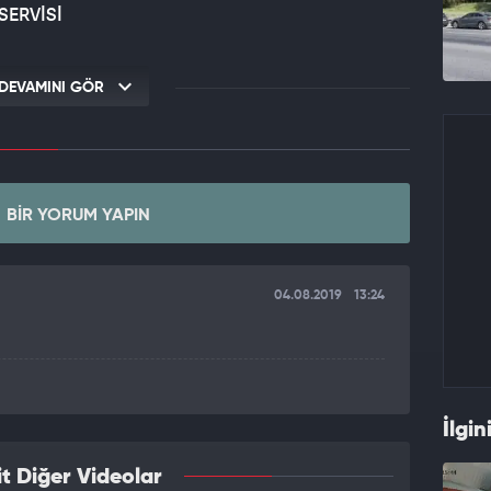
SERVİSİ
DEVAMINI GÖR
BIR YORUM YAPIN
04.08.2019
13:24
İlgin
t Diğer Videolar