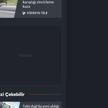
karıştığı zincirleme
kaza
VIDEOYU İZLE
izi Çekebilir
Tekirdağ'da yeni aldığı