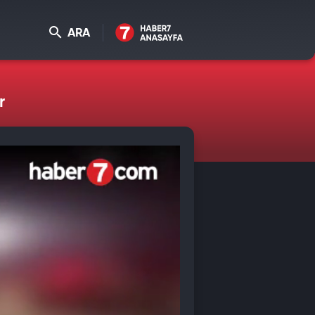
ARA
r