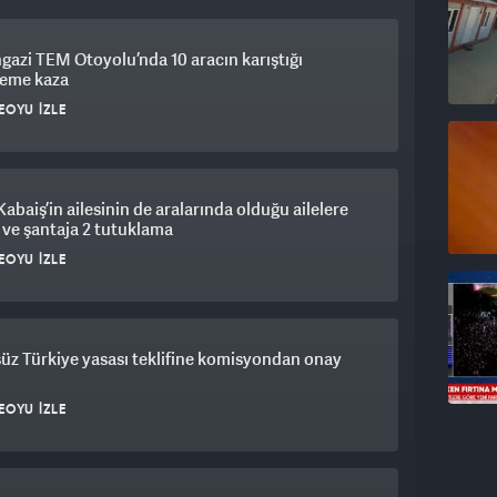
gazi TEM Otoyolu’nda 10 aracın karıştığı
leme kaza
EOYU İZLE
Kabaiş’in ailesinin de aralarında olduğu ailelere
 ve şantaja 2 tutuklama
EOYU İZLE
üz Türkiye yasası teklifine komisyondan onay
EOYU İZLE