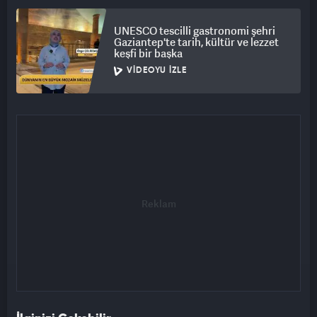
UNESCO tescilli gastronomi şehri
Gaziantep'te tarih, kültür ve lezzet
keşfi bir başka
VIDEOYU İZLE