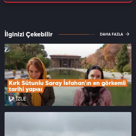
İlginizi Çekebilir
DAHA FAZLA
Kırk Sütunlu Saray İsfahan'ın en görkemli 
tarihi yapısı
İZLE