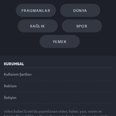
FRAGMANLAR
DÜNYA
SAĞLIK
SPOR
YEMEK
KURUMSAL
Kullanım Şartları
Reklam
İletişim
video.haber7.com'da yayımlanan video, haber, yazı, resim ve