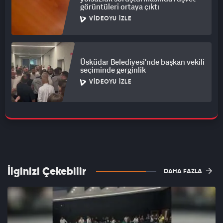
görüntüleri ortaya çıktı
VIDEOYU İZLE
Üsküdar Belediyesi'nde başkan vekili
seçiminde gerginlik
VIDEOYU İZLE
İlginizi Çekebilir
DAHA FAZLA