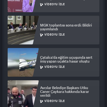
VIDEOYU İZLE
MGK toplantısı sona erdi: Bildiri
yayımlandı
VIDEOYU İZLE
Çatalca'da eğitim uçuşunda sert
iniş yapan uçakta hasar oluştu
VIDEOYU İZLE
Avcılar Belediye Başkanı Utku
Caner Çaykara hakkında karar
verildi
VIDEOYU İZLE