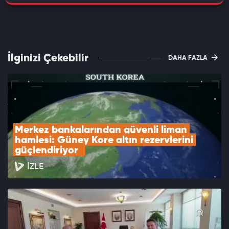
İlginizi Çekebilir
DAHA FAZLA
Merkez bankalarından güvenli liman 
hamlesi: Güney Kore altın rezervlerini 
güçlendiriyor  
İZLE