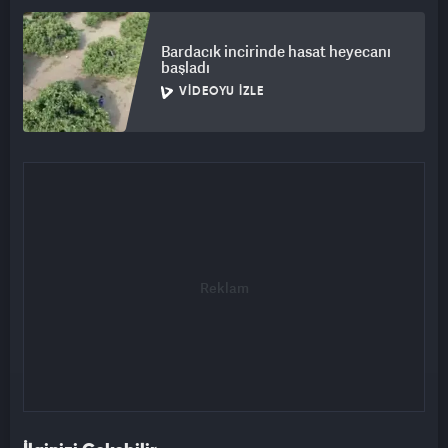
Bardacık incirinde hasat heyecanı
başladı
VIDEOYU İZLE