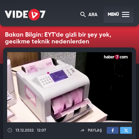
MENÜ
ARA
Bakan Bilgin: EYT'de gizli bir şey yok,
gecikme teknik nedenlerden
13.12.2022
12:07
PAYLAŞ