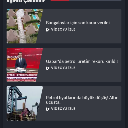
İlginizi Çekebilir
Bungalovlar için son karar verildi
VIDEOYU İZLE
Gabar'da petrol üretim rekoru kırıldı!
VIDEOYU İZLE
Petrol fiyatlarında büyük düşüş! Altın
uçuşta!
VIDEOYU İZLE