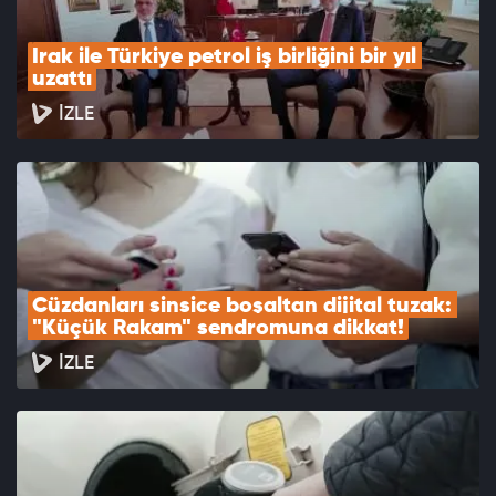
Irak ile Türkiye petrol iş birliğini bir yıl 
uzattı
İZLE
Cüzdanları sinsice boşaltan dijital tuzak: 
"Küçük Rakam" sendromuna dikkat!
İZLE