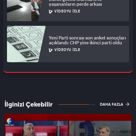
yaşananların perde arkası
VIDEOYU İZLE
Yeni Parti sonrası son anket sonuçları
açıklandı: CHP yine ikinci parti oldu
VIDEOYU İZLE
İlginizi Çekebilir
DAHA FAZLA