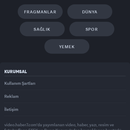
FRAGMANLAR
DÜNYA
SAĞLIK
SPOR
YEMEK
KURUMSAL
Kullanım Şartları
Reklam
İletişim
video.haber7.com'da yayımlanan video, haber, yazı, resim ve