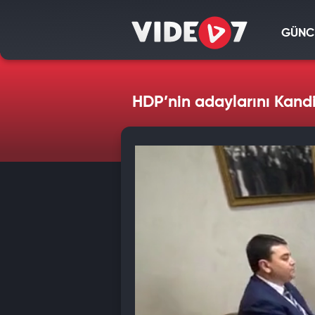
GÜNC
HDP’nin adaylarını Kandil