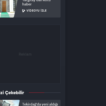
haber
VIDEOYU İZLE
izi Çekebilir
Tekirdağ'da yeni aldığı