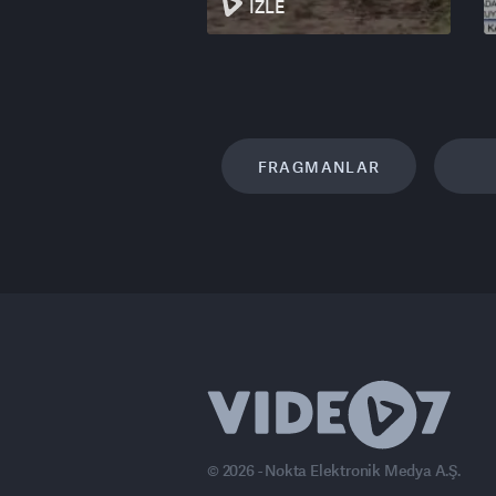
İZLE
FRAGMANLAR
© 2026 - Nokta Elektronik Medya A.Ş.