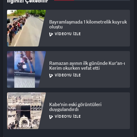
İlginizi Çekebilir
Bayramlaşmada 1 kilometrelik kuyruk
oluştu
VIDEOYU İZLE
Ramazan ayının ilk gününde Kur'an-ı
Kerim okurken vefat etti
VIDEOYU İZLE
Kabe'nin eski görüntüleri
duygulandırdı
VIDEOYU İZLE