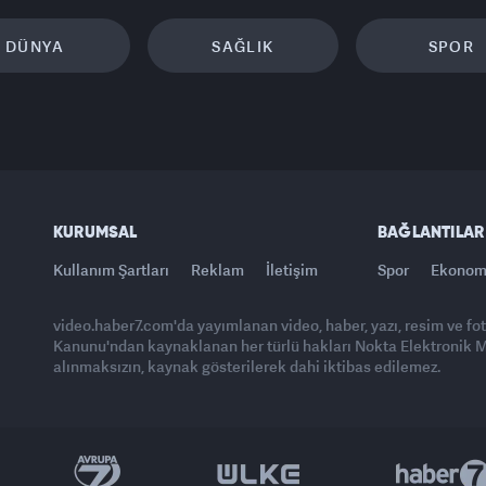
DÜNYA
SAĞLIK
SPOR
KURUMSAL
BAĞLANTILAR
Kullanım Şartları
Reklam
İletişim
Spor
Ekonom
video.haber7.com'da yayımlanan video, haber, yazı, resim ve fo
Kanunu'ndan kaynaklanan her türlü hakları Nokta Elektronik Med
alınmaksızın, kaynak gösterilerek dahi iktibas edilemez.
Yasemin