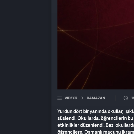
VIDEO7
RAMAZAN
1
Yurdun dört bir yanında okullar, ışık
süslendi. Okullarda, öğrencilerin b
etkinlikler düzenlendi. Bazı okullar
öğrencilere, Osmanlı macunu ikram 