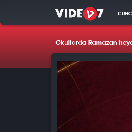
GÜNC
Okullarda Ramazan heyec