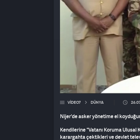
VIDEO7
DÜNYA
26.0
Nijer'de asker yönetime el koyduğu
Kendilerine "Vatanı Koruma Ulusal K
karargahta çektikleri ve devlet tel