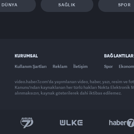
DÜNYA
SAĞLIK
SPOR
KURUMSAL
BAĞLANTILAR
Kullanım Şartları
Reklam
İletişim
Spor
Ekonom
video.haber7.com'da yayımlanan video, haber, yazı, resim ve fo
Kanunu'ndan kaynaklanan her türlü hakları Nokta Elektronik Med
alınmaksızın, kaynak gösterilerek dahi iktibas edilemez.
Yasemin