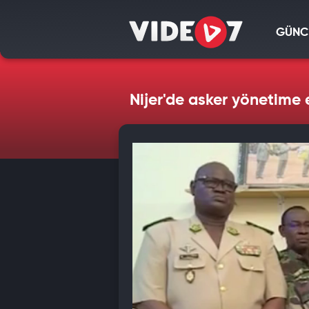
GÜNC
Nijer'de asker yönetime 