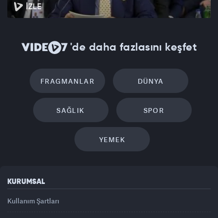
İZLE
'de daha fazlasını keşfet
FRAGMANLAR
DÜNYA
SAĞLIK
SPOR
YEMEK
KURUMSAL
Kullanım Şartları