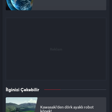
İlginizi Çekebilir
Kawasaki'den dörk ayaklı robot
köpek!