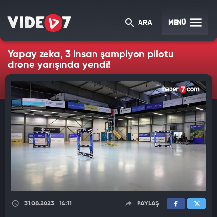
MENÜ
ARA
Yapay zeka, 3 insan şampiyon pilotu
drone yarışında yendi!
31.08.2023
14:11
PAYLAŞ