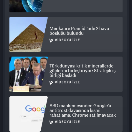
Menkaure Pramidi'nde 2 hava
boşluğu bulundu
VIDEOYU İZLE
Türk dünyası kritik minerallerde
güçlerini birleştiriyor: Stratejik iş
birliği başladı
VIDEOYU İZLE
ABD mahkemesinden Google'a
antitröst davasında kısmi
rahatlama: Chrome satılmayacak
VIDEOYU İZLE