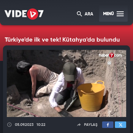
MENÜ
ARA
Türkiye'de ilk ve tek! Kütahya'da bulundu
05.09.2023
10:22
PAYLAŞ