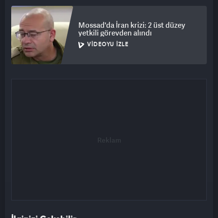
Mossad'da İran krizi: 2 üst düzey
yetkili görevden alındı
VIDEOYU İZLE