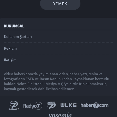
YEMEK
KURUMSAL
Kullanım Şartları
Reklam
İletişim
video.haber7.com'da yayımlanan video, haber, yazı, resim ve
fotoğrafların FSEK ve Basın Kanunu'ndan kaynaklanan her türlü
hakları Nokta Elektronik Medya A.Ş.'ye aittir. İzin alınmaksızın,
kaynak gösterilerek dahi iktibas edilemez.