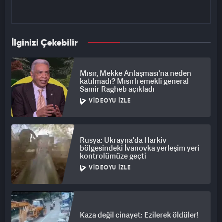
İlginizi Çekebilir
Mısır, Mekke Anlaşması'na neden
katılmadı? Mısırlı emekli general
Samir Ragheb açıkladı
VIDEOYU İZLE
Rusya: Ukrayna'da Harkiv
bölgesindeki İvanovka yerleşim yeri
kontrolümüze geçti
VIDEOYU İZLE
Kaza değil cinayet: Ezilerek öldüler!