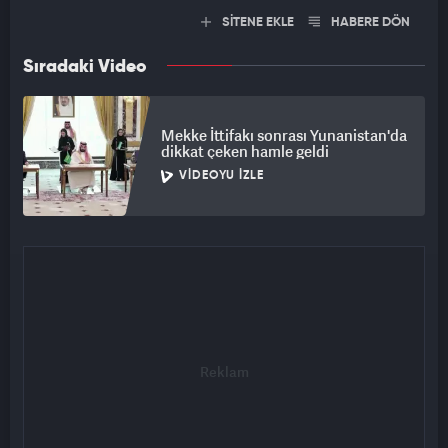
SİTENE EKLE
HABERE DÖN
Sıradaki Video
Mekke İttifakı sonrası Yunanistan'da
dikkat çeken hamle geldi
VIDEOYU İZLE