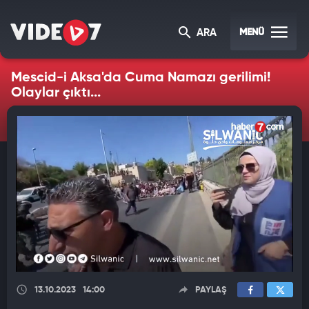
MENÜ
ARA
Mescid-i Aksa'da Cuma Namazı gerilimi!
Olaylar çıktı...
13.10.2023
14:00
PAYLAŞ