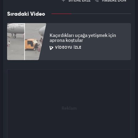
SİTENE EKLE
HABERE DÖN
Sıradaki Video
Kaçırdıkları uçağa yetişmek için
aprona koştular
VIDEOYU İZLE