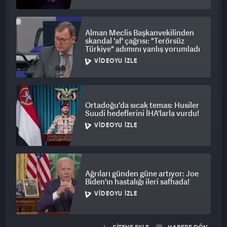
Alman Meclis Başkanvekilinden
skandal 'af' çağrısı: "Terörsüz
Türkiye" adımını yanlış yorumladı
VIDEOYU İZLE
Ortadoğu'da sıcak temas: Husiler
Suudi hedeflerini İHA'larla vurdu!
VIDEOYU İZLE
Ağrıları günden güne artıyor: Joe
Biden'ın hastalığı ileri safhada!
VIDEOYU İZLE