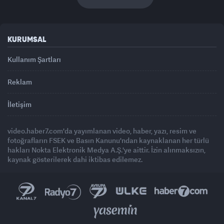
KURUMSAL
Kullanım Şartları
Reklam
İletişim
video.haber7.com'da yayımlanan video, haber, yazı, resim ve
fotoğrafların FSEK ve Basın Kanunu'ndan kaynaklanan her türlü
hakları Nokta Elektronik Medya A.Ş.'ye aittir. İzin alınmaksızın,
kaynak gösterilerek dahi iktibas edilemez.