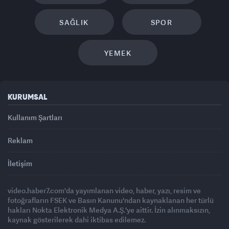
SAĞLIK
SPOR
YEMEK
KURUMSAL
Kullanım Şartları
Reklam
İletişim
video.haber7.com'da yayımlanan video, haber, yazı, resim ve
fotoğrafların FSEK ve Basın Kanunu'ndan kaynaklanan her türlü
hakları Nokta Elektronik Medya A.Ş.'ye aittir. İzin alınmaksızın,
kaynak gösterilerek dahi iktibas edilemez.