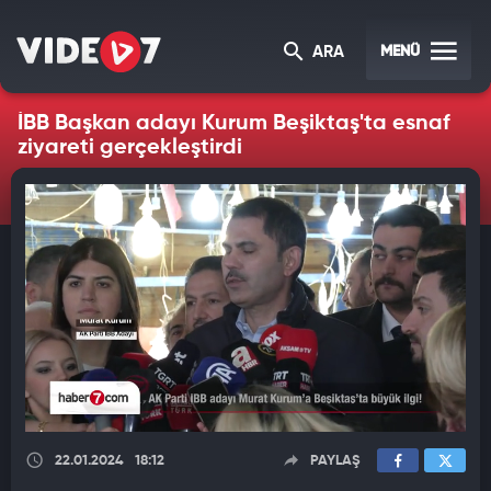
MENÜ
ARA
İBB Başkan adayı Kurum Beşiktaş'ta esnaf
ziyareti gerçekleştirdi
22.01.2024
18:12
PAYLAŞ