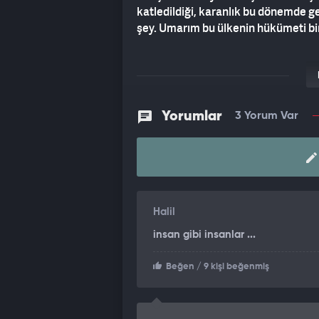
katledildiği, karanlık bu dönemde ge
şey. Umarım bu ülkenin hükümeti bir 
Yorumlar
3 Yorum Var
Halil
insan gibi insanlar ...
Beğen
/ 9 kişi beğenmiş