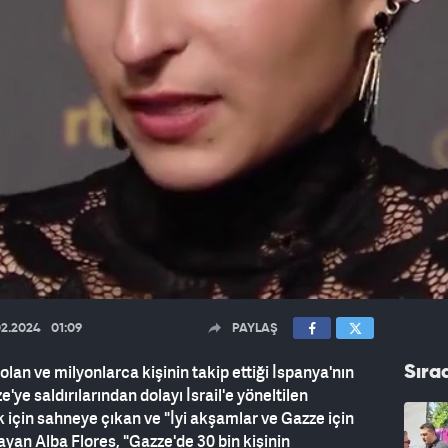
02.2024
01:09
PAYLAŞ
 olan ve milyonlarca kişinin takip ettiği İspanya'nın
Sıra
ye saldırılarından dolayı İsrail'e yöneltilen
 için sahneye çıkan ve "İyi akşamlar ve Gazze için
yan Alba Flores, "Gazze'de 30 bin kişinin