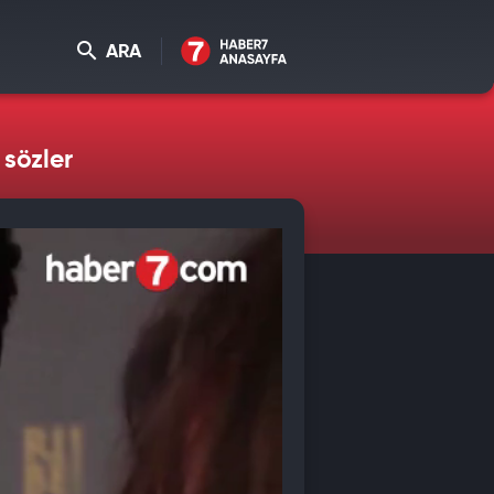
ARA
 sözler