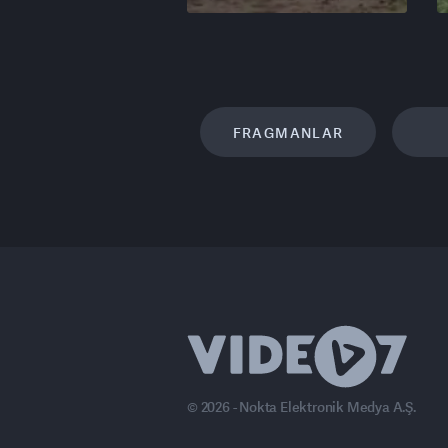
FRAGMANLAR
© 2026 - Nokta Elektronik Medya A.Ş.