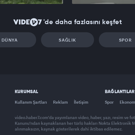
'de daha fazlasını keşfet
DÜNYA
SAĞLIK
SPOR
KURUMSAL
BAĞLANTILAR
Kullanım Şartları
Reklam
İletişim
Spor
Ekonom
video.haber7.com'da yayımlanan video, haber, yazı, resim ve fo
Kanunu'ndan kaynaklanan her türlü hakları Nokta Elektronik Med
alınmaksızın, kaynak gösterilerek dahi iktibas edilemez.