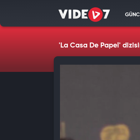
GÜNC
'La Casa De Papel' dizis