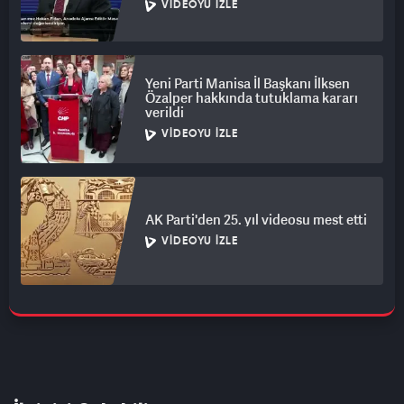
VIDEOYU İZLE
Yeni Parti Manisa İl Başkanı İlksen
Özalper hakkında tutuklama kararı
verildi
VIDEOYU İZLE
AK Parti'den 25. yıl videosu mest etti
VIDEOYU İZLE