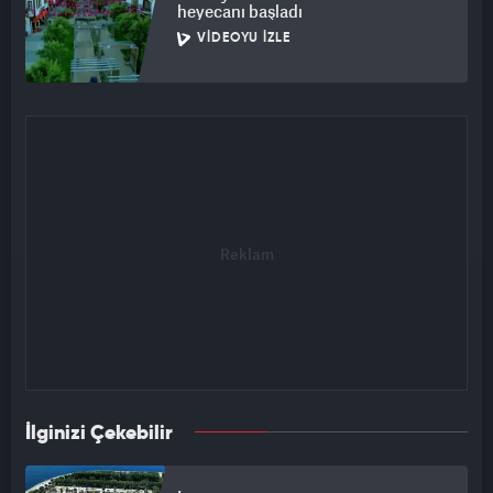
heyecanı başladı
VIDEOYU İZLE
İlginizi Çekebilir