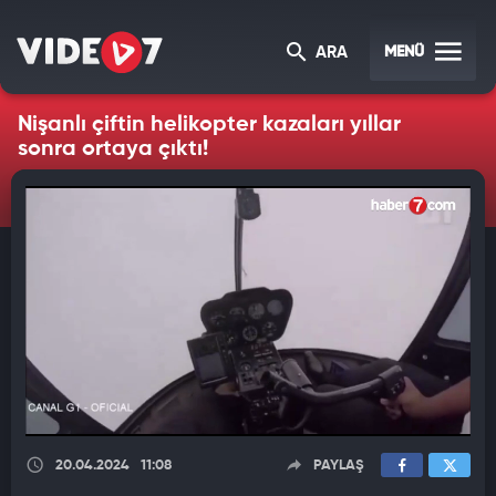
MENÜ
ARA
Nişanlı çiftin helikopter kazaları yıllar
sonra ortaya çıktı!
20.04.2024
11:08
PAYLAŞ