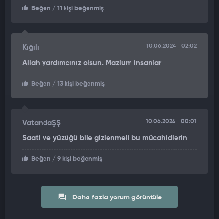
Beğen
/ 11 kişi beğenmiş
10.06.2024
02:02
Kığılı
Allah yardımcınız olsun. Mazlum insanlar
Beğen
/ 13 kişi beğenmiş
10.06.2024
00:01
VatandaŞŞ
Saati ve yüzüğü bile gizlenmeli bu mücahidlerin
Beğen
/ 9 kişi beğenmiş
Daha fazla yorum görüntüle