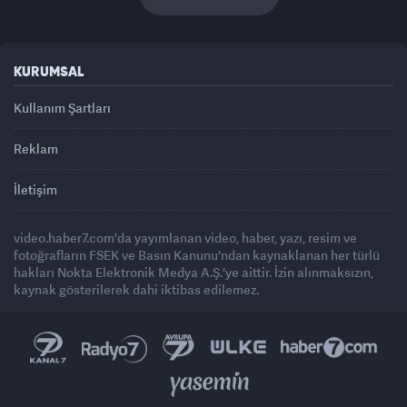
KURUMSAL
Kullanım Şartları
Reklam
İletişim
video.haber7.com'da yayımlanan video, haber, yazı, resim ve
fotoğrafların FSEK ve Basın Kanunu'ndan kaynaklanan her türlü
hakları Nokta Elektronik Medya A.Ş.'ye aittir. İzin alınmaksızın,
kaynak gösterilerek dahi iktibas edilemez.