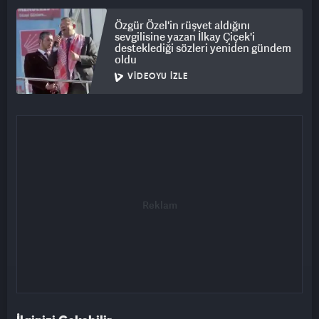
Özgür Özel'in rüşvet aldığını
sevgilisine yazan İlkay Çiçek'i
desteklediği sözleri yeniden gündem
oldu
VIDEOYU İZLE