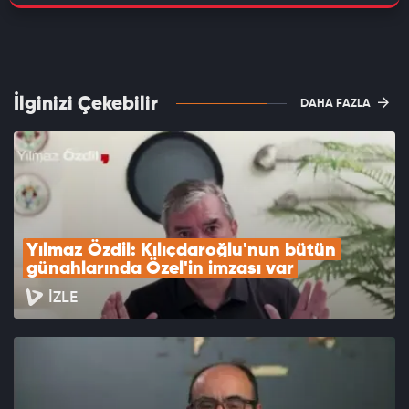
İlginizi Çekebilir
DAHA FAZLA
Yılmaz Özdil: Kılıçdaroğlu'nun bütün 
günahlarında Özel'in imzası var
İZLE