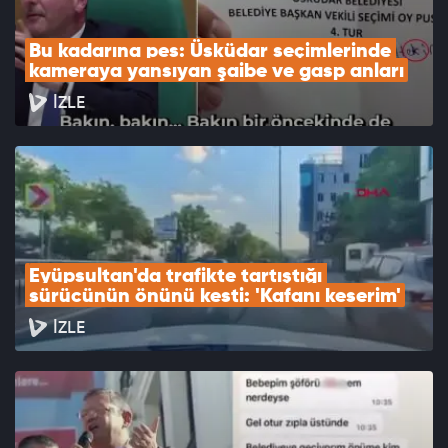
Bu kadarına pes: Üsküdar seçimlerinde 
kameraya yansıyan şaibe ve gasp anları
İZLE
Eyüpsultan'da trafikte tartıştığı 
sürücünün önünü kesti: 'Kafanı keserim'
İZLE