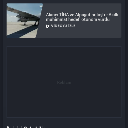
Akıncı TİHA ve Alpagut buluştu: Akıllı
mühimmat hedefi otonom vurdu
VIDEOYU İZLE