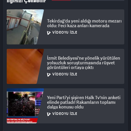
İlginizi Çekebilir
Tekirdağ'da yeni aldığı motoru mezarı
oldu: Feci kaza anları kamerada
VIDEOYU İZLE
İzmit Belediyesi'ne yönelik yürütülen
yolsuzluk soruşturmasında rüşvet
görüntüleri ortaya çıktı
VIDEOYU İZLE
Yeni Parti'yi şişiren Halk Tv'nin anketi
elinde patladı! Rakamların toplamı
dalga konusu oldu
VIDEOYU İZLE