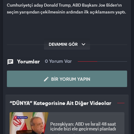
Cumhuriyetçi aday Donald Trump, ABD Başkanı Joe Biden'ın
seçim yarışından çekilmesinin ardından ilk açıklamasını yaptı.
DEVAMINI GÖR
Yorumlar
0 Yorum Var
BIR YORUM YAPIN
“DÜNYA” Kategorisine Ait Diğer Videolar
Pezeşkiyan: ABD ve İsrail 48 saat
içinde bizi ele geçirmeyi planladı