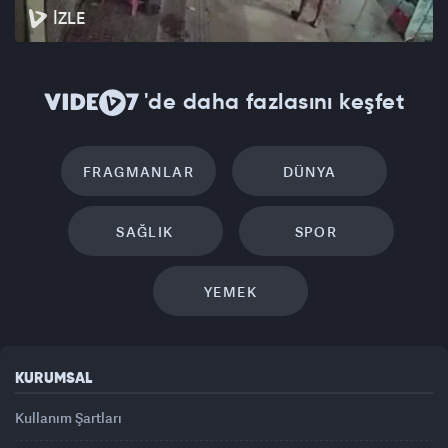
İZLE
'de daha fazlasını keşfet
FRAGMANLAR
DÜNYA
SAĞLIK
SPOR
YEMEK
KURUMSAL
Kullanım Şartları