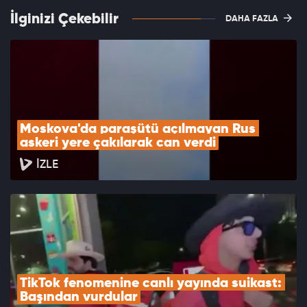
İlginizi Çekebilir
DAHA FAZLA
Moskova'da paraşütü açılmayan Rus 
askeri yere çakılarak can verdi
İZLE
TikTok fenomenine canlı yayında suikast: 
Başından vurdular