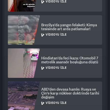
VIDEOYU İZLE
Brezilya'da yangın felaketi: Kimya
tesisinde art arda patlamalar!
VIDEOYU İZLE
Hindistan'da feci kaza: Otomobil 7
metrelik asansör boşluğuna düştü
VIDEOYU İZLE
ABD'den devasa hamle: Rusya ve
Çin'e karşı nükleer doktrinde tarihi
değişim
VIDEOYU İZLE