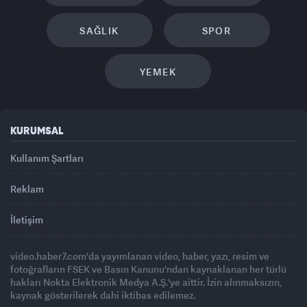
SAĞLIK
SPOR
YEMEK
KURUMSAL
Kullanım Şartları
Reklam
İletişim
video.haber7.com'da yayımlanan video, haber, yazı, resim ve
fotoğrafların FSEK ve Basın Kanunu'ndan kaynaklanan her türlü
hakları Nokta Elektronik Medya A.Ş.'ye aittir. İzin alınmaksızın,
kaynak gösterilerek dahi iktibas edilemez.