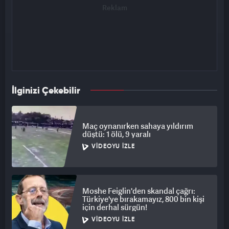
İlginizi Çekebilir
Maç oynanırken sahaya yıldırım
düştü: 1 ölü, 9 yaralı
VIDEOYU İZLE
Moshe Feiglin'den skandal çağrı:
Türkiye'ye bırakamayız, 800 bin kişi
için derhal sürgün!
VIDEOYU İZLE