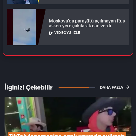
Moskova'da paraşütü açılmayan Rus
askeri yere çakılarak can verdi
VIDEOYU İZLE
İlginizi Çekebilir
DAHA FAZLA