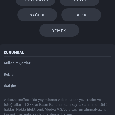
SAĞLIK
SPOR
YEMEK
KURUMSAL
Kullanım Şartları
Reklam
İletişim
video.haber7.com'da yayımlanan video, haber, yazı, resim ve
fotoğrafların FSEK ve Basın Kanunu'ndan kaynaklanan her türlü
hakları Nokta Elektronik Medya A.Ş.'ye aittir. İzin alınmaksızın,
kaynak gösterilerek dahi iktibas edilemez.