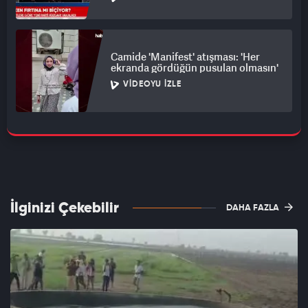
Camide 'Manifest' atışması: 'Her
ekranda gördüğün pusulan olmasın'
VIDEOYU İZLE
İlginizi Çekebilir
DAHA FAZLA