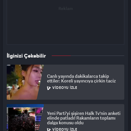
İlginizi Çekebilir
Canlı yayında dakikalarca takip
ettiler: Koreli yayıncıya çirkin taciz
VIDEOYU İZLE
Yeni Parti'yi şişiren Halk Tv'nin anketi
elinde patladı! Rakamların toplamı
dalga konusu oldu
VIDEOYU İZLE