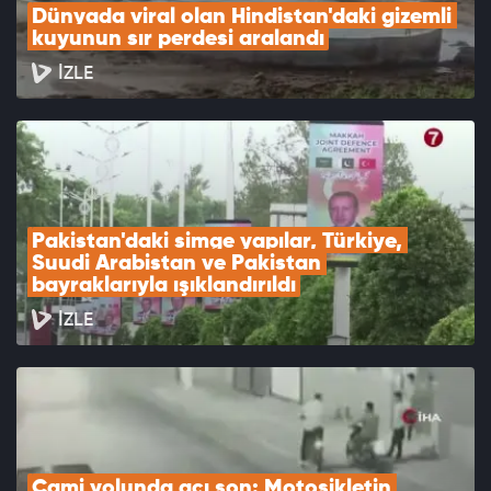
Dünyada viral olan Hindistan'daki gizemli 
kuyunun sır perdesi aralandı
İZLE
Pakistan'daki simge yapılar, Türkiye, 
Suudi Arabistan ve Pakistan 
bayraklarıyla ışıklandırıldı
İZLE
Cami yolunda acı son: Motosikletin 