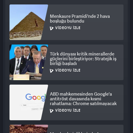
Menkaure Pramidi'nde 2 hava
boşluğu bulundu
VIDEOYU İZLE
Türk dünyası kritik minerallerde
güçlerini birleştiriyor: Stratejik iş
birliği başladı
VIDEOYU İZLE
ABD mahkemesinden Google'a
antitröst davasında kısmi
rahatlama: Chrome satılmayacak
VIDEOYU İZLE