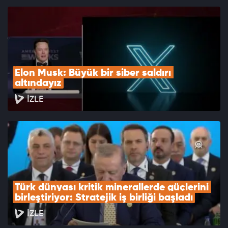
Elon Musk: Büyük bir siber saldırı 
altındayız
İZLE
Türk dünyası kritik minerallerde güçlerini 
birleştiriyor: Stratejik iş birliği başladı
İZLE