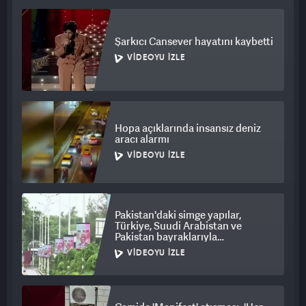
Şarkıcı Cansever hayatını kaybetti
VIDEOYU İZLE
Hopa açıklarında insansız deniz
aracı alarmı
VIDEOYU İZLE
Pakistan'daki simge yapılar,
Türkiye, Suudi Arabistan ve
Pakistan bayraklarıyla
ışıklandırıldı
VIDEOYU İZLE