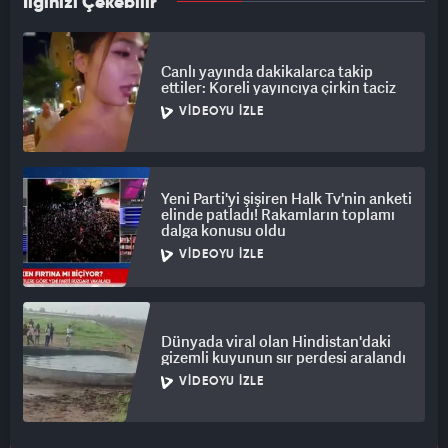
İlginizi Çekebilir
Canlı yayında dakikalarca takip
ettiler: Koreli yayıncıya çirkin taciz
VIDEOYU İZLE
Yeni Parti'yi şişiren Halk Tv'nin anketi
elinde patladı! Rakamların toplamı
dalga konusu oldu
VIDEOYU İZLE
Dünyada viral olan Hindistan'daki
gizemli kuyunun sır perdesi aralandı
VIDEOYU İZLE