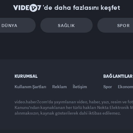
'de daha fazlasını keşfet
DÜNYA
SAĞLIK
SPOR
KURUMSAL
BAĞLANTILAR
Kullanım Şartları
Reklam
İletişim
Spor
Ekonom
video.haber7.com'da yayımlanan video, haber, yazı, resim ve fo
Kanunu'ndan kaynaklanan her türlü hakları Nokta Elektronik Med
alınmaksızın, kaynak gösterilerek dahi iktibas edilemez.