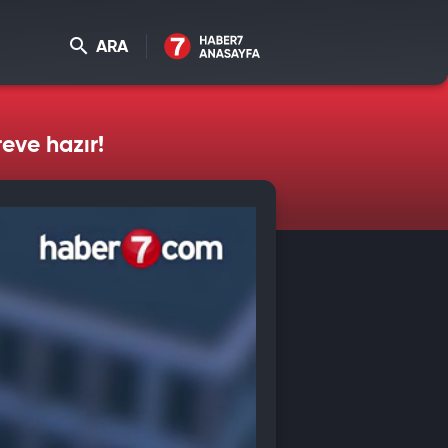
ARA
eve hazır!