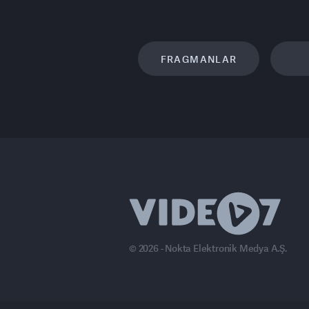
FRAGMANLAR
© 2026 - Nokta Elektronik Medya A.Ş.