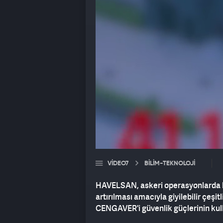
VIDEO7
BILIM-TEKNOLOJI
HAVELSAN, askeri operasyonlarda h
artırılması amacıyla giyilebilir çeşit
CENGAVER'i güvenlik güçlerinin kul