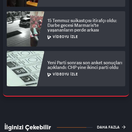
15 Temmuz suikastçısı itirafçı oldu:
Darbe gecesi Marmaris'te
yaşananların perde arkası
VIDEOYU İZLE
Yeni Parti sonrası son anket sonuçları
açıklandı: CHP yine ikinci parti oldu
VIDEOYU İZLE
İlginizi Çekebilir
DAHA FAZLA