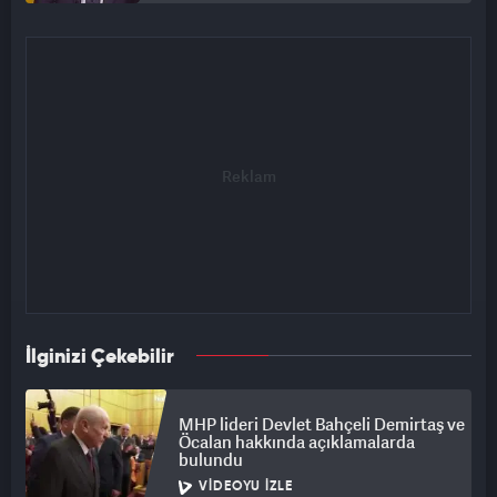
İlginizi Çekebilir
MHP lideri Devlet Bahçeli Demirtaş ve
Öcalan hakkında açıklamalarda
bulundu
VIDEOYU İZLE